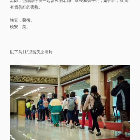
老師，也謝謝今夜一起參與的老師、家長和孩子們，是你們，讓我
有個美好的夜晚。
晚安，藝術。
晚安，美。
以下為11/13當天之照片