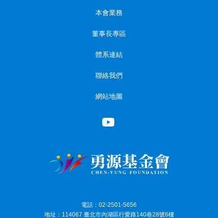
本會業務
董事長專區
體系連結
聯絡我們
網站地圖
電話：02-2501-5656
地址：114067 臺北市內湖區行愛路140巷28號6樓