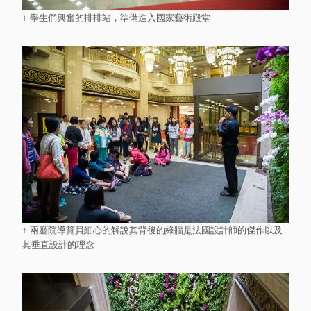
↑ 學生們興奮的排排站，準備進入國家藝術殿堂
↑ 兩廳院導覽員細心的解說其背後的綠牆是法國設計師的傑作以及
其垂直設計的理念