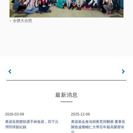
↑ 全體大合照
最新消息
2026-03-09
2025-12-06
勇源長期贊助選手林俊易，寫下台
勇源基金會深耕教育與醫療 董事長
灣羽球新紀錄
陳致遠獲輔仁大學百年最高榮譽肯
定