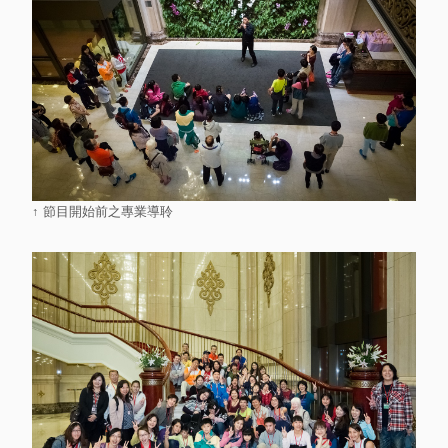
↑ 節目開始前之專業導聆