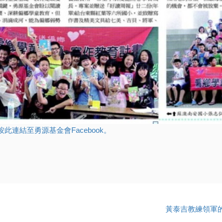
此連結至勇源基金會Facebook。
黃泰吉教練領軍的