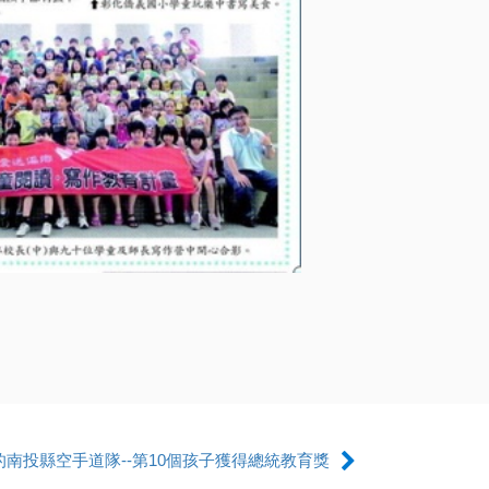
南投縣空手道隊--第10個孩子獲得總統教育獎