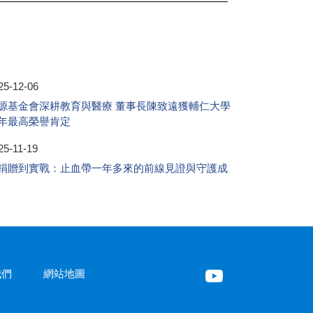
25-12-06
源基金會深耕教育與醫療 董事長陳致遠獲輔仁大學
年最高榮譽肯定
25-11-19
捐贈到實戰：止血帶一年多來的前線見證與守護成
我們
網站地圖