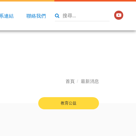
系連結
聯絡我們
首頁
最新消息
教育公益
」