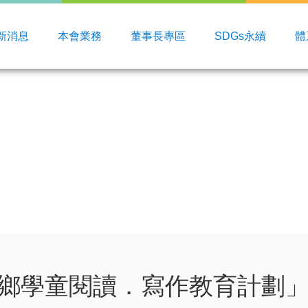
新消息
本會業務
董事長專區
SDGs永續
體
偏鄉學童閱讀．寫作教育計劃