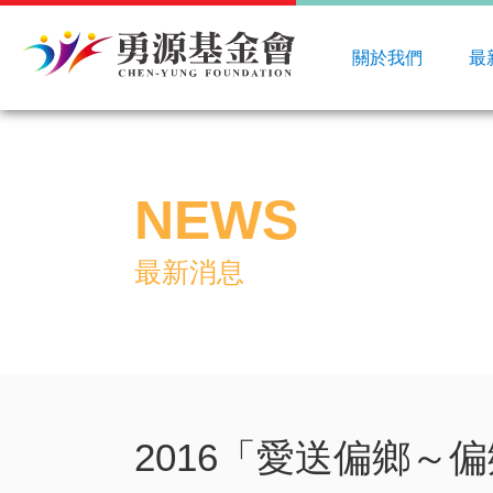
關於我們
最
NEWS
最新消息
2016「愛送偏鄉～