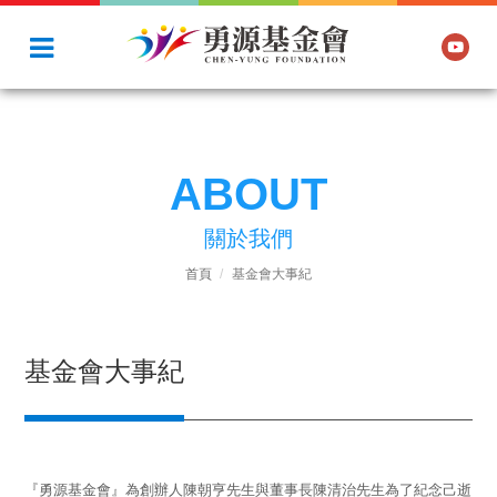
ABOUT
關於我們
首頁
基金會大事紀
基金會大事紀
『勇源基金會』為創辦人陳朝亨先生與董事長陳清治先生為了紀念己逝