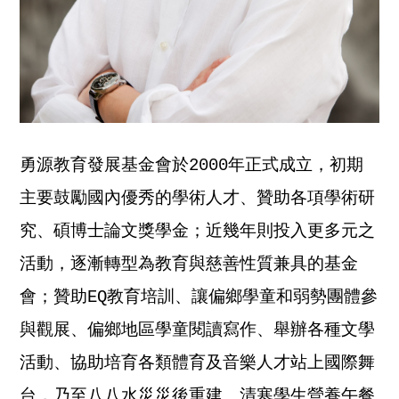
勇源教育發展基金會於2000年正式成立，初期
主要鼓勵國內優秀的學術人才、贊助各項學術研
究、碩博士論文獎學金；近幾年則投入更多元之
活動，逐漸轉型為教育與慈善性質兼具的基金
會；贊助EQ教育培訓、讓偏鄉學童和弱勢團體參
與觀展、偏鄉地區學童閱讀寫作、舉辦各種文學
活動、協助培育各類體育及音樂人才站上國際舞
台，乃至八八水災災後重建、清寒學生營養午餐