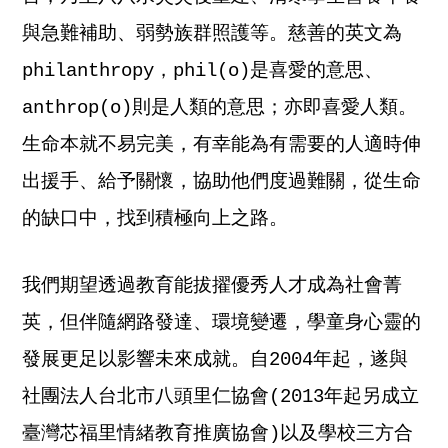
與急難補助、弱勢族群照護等。慈善的英文為
philanthropy，phil(o)是喜愛的意思、
anthrop(o)則是人類的意思；亦即喜愛人類。
生命本就不易完美，有幸能為有需要的人適時伸
出援手、給予關懷，協助他們度過難關，從生命
的缺口中，找到積極向上之路。
我們期望透過教育能拔擢優秀人才成為社會菁
英，但伴隨網路發達、環境變遷，學童身心靈的
發展更足以影響未來成就。自2004年起，遂與
社團法人台北市八頭里仁協會(2013年起另成立
臺灣芯福里情緒教育推廣協會)以及學校三方合