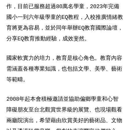
作，目前已服務超過80萬名學童，2023年完備
國小一到六年級學童的EQ教程，入校推廣情緒教
育將更為容易，並於同年舉辦EQ教育國際論壇，
分享EQ教育推動經驗，成效斐然。
國家軟實力的培力，教育是核心角色。教育內容
需涵蓋各種專業知識，也包括文學、美學、藝術
等範疇。
2008年起本會積極邀請並協助偏鄉學童和心智
障礙朋友至台北觀賞世界級的展覽、也現場觀看
兩廳院演出，希望藉由欣賞美好的藝術品、文物