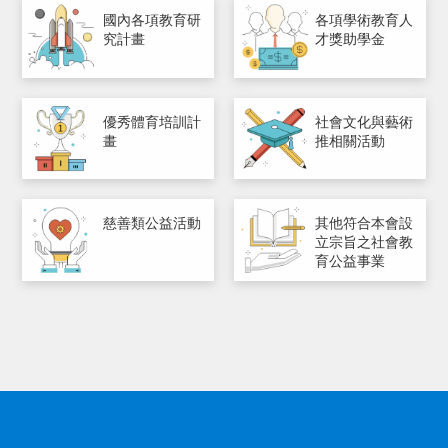
國內各項教育研
各項學術教育人
究計畫
才獎助學金
優秀體育培訓計
社會文化與藝術
畫
推相關活動
慈善類公益活動
其他符合本會設
立宗旨之社會教
育公益事業