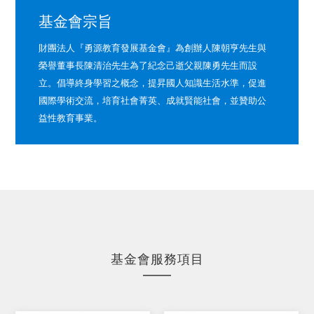
基金會宗旨
財團法人『勇源教育發展基金會』為創辦人陳朝亨先生與
榮譽董事長陳清治先生為了紀念己逝父親陳勇先生而設
立。倡導終身學習之概念，提昇國人知識生活水準，促進
國際學術交流，培育社會菁英、成就賢能社會，並贊助公
益性教育事業。
基金會服務項目