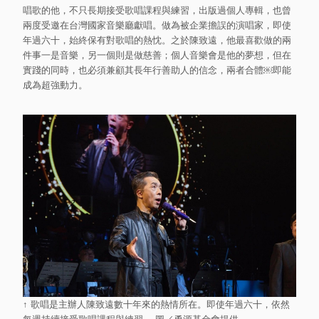
唱歌的他，不只長期接受歌唱課程與練習，出版過個人專輯，也曾
兩度受邀在台灣國家音樂廳獻唱。做為被企業擔誤的演唱家，即使
年過六十，始終保有對歌唱的熱忱。之於陳致遠，他最喜歡做的兩
件事一是音樂，另一個則是做慈善；個人音樂會是他的夢想，但在
實踐的同時，也必須兼顧其長年行善助人的信念，兩者合體￼即能
成為超強動力。
↑ 歌唱是主辦人陳致遠數十年來的熱情所在。即使年過六十，依然