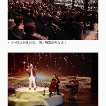
↑ 第一現場為球劇場。 圖／勇源基金會提供