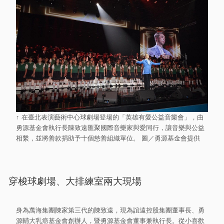
↑ 在臺北表演藝術中心球劇場登場的「英雄有愛公益音樂會」，由
勇源基金會執行長陳致遠匯聚國際音樂家與愛同行，讓音樂與公益
相繫，並將善款捐助予十個慈善組織單位。 圖／勇源基金會提供
穿梭球劇場、大排練室兩大現場
身為萬海集團陳家第三代的陳致遠，現為誼遠控股集團董事長、勇
源輔大乳癌基金會創辦人，暨勇源基金會董事兼執行長。從小喜歡