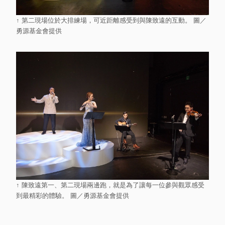
↑ 第二現場位於大排練場，可近距離感受到與陳致遠的互動。 圖／
勇源基金會提供
↑ 陳致遠第一、第二現場兩邊跑，就是為了讓每一位參與觀眾感受
到最精彩的體驗。 圖／勇源基金會提供