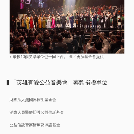
↑ 最後10個受贈單位也一同上台。 圖／勇源基金會提供
▍「英雄有愛公益音樂會」募款捐贈單位
財團法人無國界醫生基金會
消防人員醫療照護公益信託基金
公益信託警察醫療及照護基金