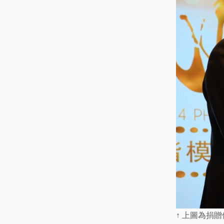
↑ 上圖為捐