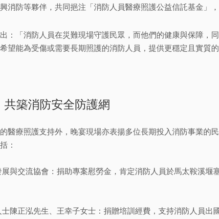
興消防等夥伴，共同挹注「消防人員醫療照護公益信託基金」，
出：「消防人員在災難現場守護民眾，而他們的健康與保障，同
希望能為受傷或需要長期照護的消防人員，提供更穩定且實質的
，共築消防安全防護網
的醫療照護支持外，晚宴現場亦表揚多位長期投入消防事業的民
括：
發展與交流協會：捐助專案慰勞金，肯定消防人員於馬太鞍溪堰
人士陳正泓先生、王幸子女士：捐贈培訓經費，支持消防人員出