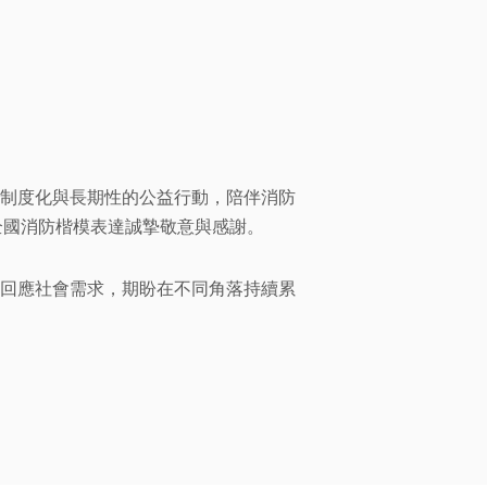
制度化與長期性的公益行動，陪伴消防
向全國消防楷模表達誠摯敬意與感謝。
回應社會需求，期盼在不同角落持續累