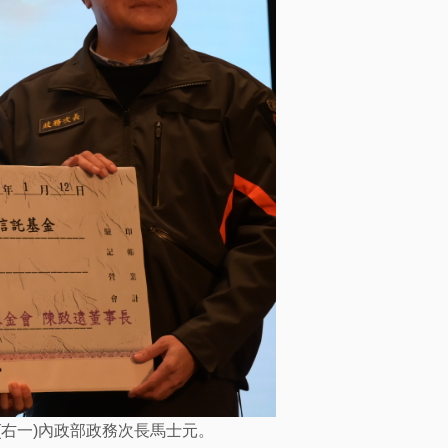
 (右一)內政部政務次長馬士元。