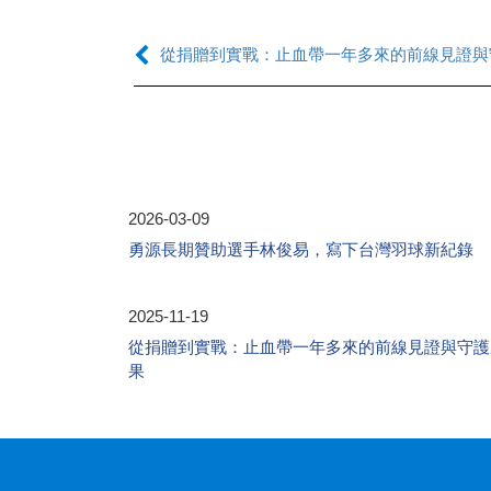
從捐贈到實戰：止血帶一年多來的前線見證與
2026-03-09
勇源長期贊助選手林俊易，寫下台灣羽球新紀錄
2025-11-19
從捐贈到實戰：止血帶一年多來的前線見證與守護
果