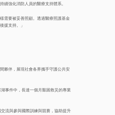
持續強化消防人員的醫療支持體系。
樣需要被妥善照顧。透過醫療照護基金
後援支持。」
間夥伴，展現社會各界攜手守護公共安
塞湖事件中，長達一個月艱困救災的專業
國交流與參與國際訓練與競賽，協助提升