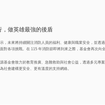
行，做英雄最強的後盾
示，未來將持續關注消防人員的福利、健康與職業安全，並透過
面對各項挑戰。在 115 年消防節即將到來之際，基金會再次
源基金會致力於教育推廣、急難救助與社會公益，透過多元專案
為社會建構更安全、更有溫度的支持網絡。