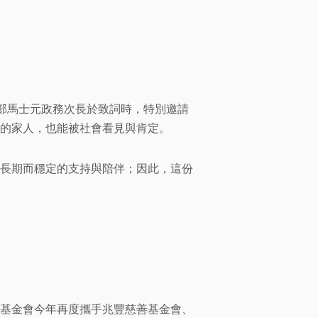
政部馬士元政務次長於致詞時，特別邀請
的家人，也能被社會看見與肯定。
長期而穩定的支持與陪伴；因此，這份
基金會今年再度攜手兆豐慈善基金會、