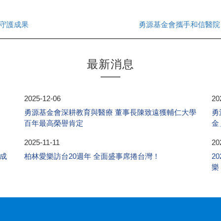
守護成果
勇源基金會攜手和信醫院
最新消息
2025-12-06
20
勇源基金會深耕教育與醫療 董事長陳致遠獲輔仁大學
勇
百年最高榮譽肯定
金
2025-11-11
20
成
柏林愛樂訪台20週年 全面盛事席捲台灣！
2
樂