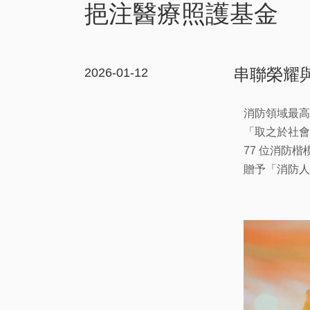
挹注醫療照護基金
串聯榮耀
2026-01-12
消防領域最高
「取之於社會
77 位消防
贈予「消防人