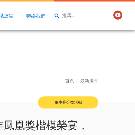
系連結
聯絡我們
首頁
最新消息
董事長公益活動
 年鳳凰獎楷模榮宴，