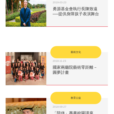
2019-03-23
勇源基金會執行長陳致遠
──提供身障孩子表演舞台
藝術文化
2018-11-23
國家兩廳院藝術零距離－
圓夢計畫
教育公益
2018-09-27
「陪伴」專書校園講座