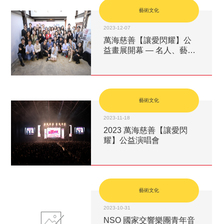
藝術文化
2023-12-07
萬海慈善【讓愛閃耀】公
益畫展開幕 — 名人、藝術
家以畫傳愛
藝術文化
2023-11-18
2023 萬海慈善【讓愛閃
耀】公益演唱會
藝術文化
2023-10-31
NSO 國家交響樂團青年音