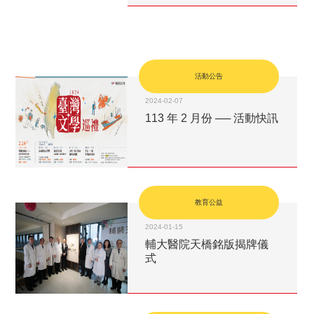
活動公告
2024-02-07
113 年 2 月份 ── 活動快訊
教育公益
2024-01-15
輔大醫院天橋銘版揭牌儀
式