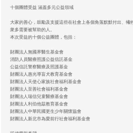
十個團體受益 涵蓋多元公益領域
大家的善心，鼓勵及支援這些在社會上各個角落默默付出、犧
衆多需要被幫助的人。
本次受益的十個公益團體，包括：
財團法人無國界醫生基金會
消防人員醫療照護公益信託基金
公益信託警察醫療及照護基金
財團法人惠光導盲犬教育基金會
財團法人天使心家族社會福利基金會
財團法人至善社會福利基金會
財團法人瑞信兒童醫療基金會
財團法人利伯他茲教育基金會
財團法人中華民國更生少年關懷協會
財團法人新北市為愛前行社會福利基金會