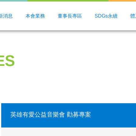
新消息
本會業務
董事長專區
SDGs永續
體
ES
英雄有愛公益音樂會 勸募專案