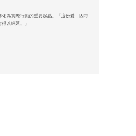
轉化為實際行動的重要起點。「這份愛，因每
念得以綿延。」