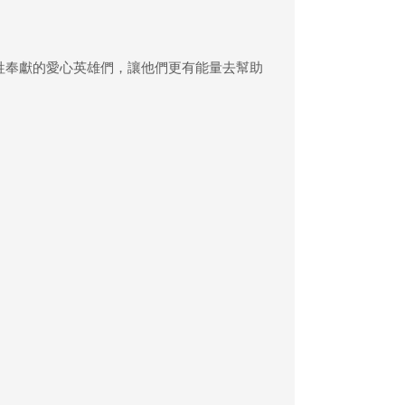
牲奉獻的愛心英雄們，讓他們更有能量去幫助