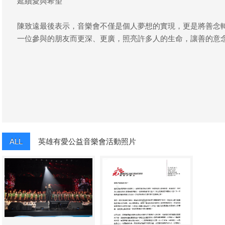
延續愛與希望
陳致遠最後表示，音樂會不僅是個人夢想的實現，更是將善念
一位參與的朋友而更深、更廣，照亮許多人的生命，讓善的意
ALL
英雄有愛公益音樂會活動照片