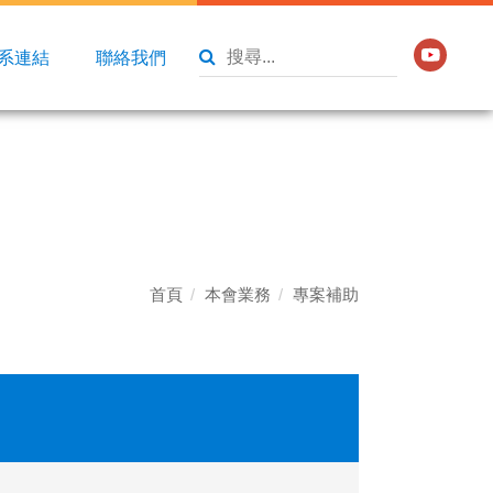
系連結
聯絡我們
首頁
本會業務
專案補助