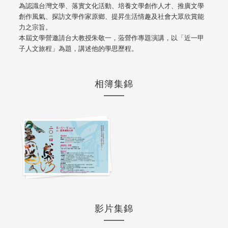
為認識台灣文學、落實文化活動、培養文學創作人才、推廣文學
創作風氣、探訪文學作家原鄉、提昇生活情趣及社會大眾欣賞能
力之宗旨。
本屆文學營邀請台大教授朱敬一，蒞營作專題演講，以「近一甲
子人文旅程」為題，講述他的學思歷程。
相簿集錦
影片集錦