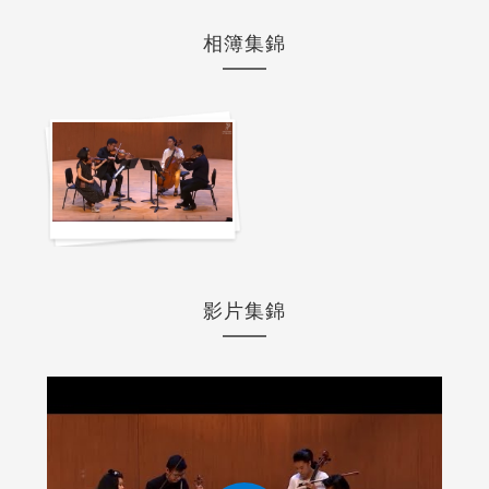
相簿集錦
影片集錦