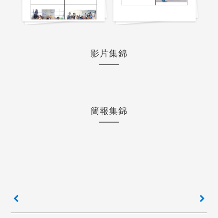
影片集錦
簡報集錦