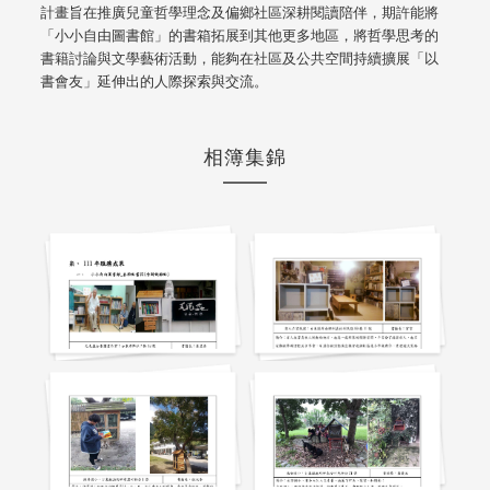
計畫旨在推廣兒童哲學理念及偏鄉社區深耕閱讀陪伴，期許能將
「小小自由圖書館」的書箱拓展到其他更多地區，將哲學思考的
書籍討論與文學藝術活動，能夠在社區及公共空間持續擴展「以
書會友」延伸出的人際探索與交流。
相簿集錦