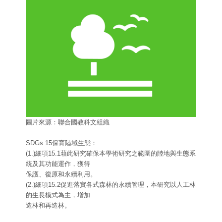
圖片來源：聯合國教科文組織
SDGs 15保育陸域生態：
(1.)細項15.1藉此研究確保本學術研究之範圍的陸地與生態系
統及其功能運作，獲得
保護、復原和永續利用。
(2.)細項15.2促進落實各式森林的永續管理，本研究以人工林
的生長模式為主，增加
造林和再造林。