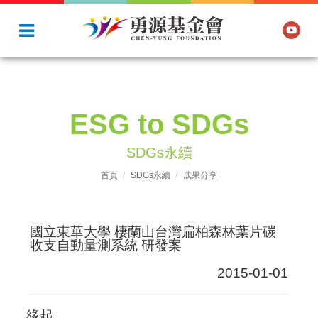
ESG to SDGs
SDGs永續
首頁
SDGs永續
成果分享
國立東華大學 棲蘭山台灣扁柏森林葉片碳
收支自動量測系統 研發案
2015-01-01
緣起