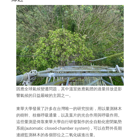
因應全球氣候變遷問題，其中溫室效應氣體的過量排放是影
響氣候的日益嚴峻的主因之一。
東華大學發展了許多在台灣唯一的研究技術，用以量測林木
的樹幹、枝條呼吸通量，以及葉片的光合作用與呼吸作用。
這些量測是倚靠東華大學自行研發製作的全自動化密閉氣勢
系統(automatic closed-chamber system)，可以在野外長期
連續監測林木的各個部位之二氧化碳進出量。