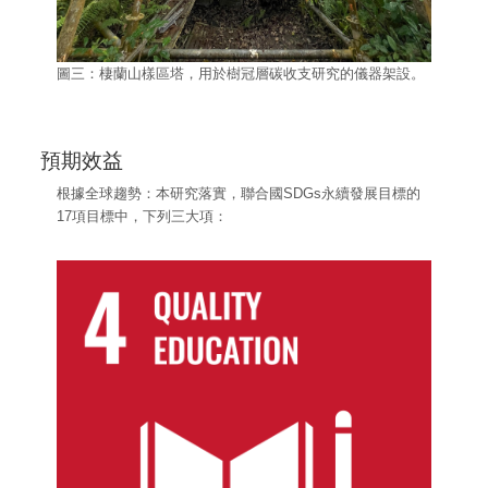
圖三：棲蘭山樣區塔，用於樹冠層碳收支研究的儀器架設。
預期效益
根據全球趨勢：本研究落實，聯合國SDGs永續發展目標的
17項目標中，下列三大項：