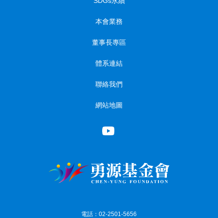
SDGs永續
本會業務
董事長專區
體系連結
聯絡我們
網站地圖
電話：02-2501-5656