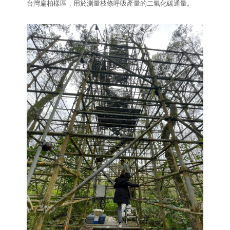
台灣扁柏樣區，用於測量枝條呼吸產量的二氧化碳通量。