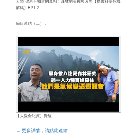
人類 你所不知道的真相！森林的美麗與哀愁【探索科學危機
解碼】EP1-2
節目連結（二）：
【大愛全紀實】覺醒
→ 更多詳情，請點此連結