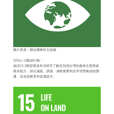
圖片來源：聯合國教科文組織
SDGs 13氣候行動：
細項13.3期望透過本項研究了解及預測台灣的森林生態系碳
吸存能力，得以減緩、調適、減輕衝擊和及早預警氣候的變
遷，並加強教育和意識提升。