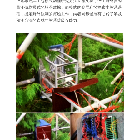
上述碳通與生態模式兩種研究方法互相支持，借由野外實際
量測做為模式的驗證數據，而模式的發展利於探索生態系過
程，擬定野外觀測的實驗工作，兩者同步發展有助於了解及
預測台灣的森林生態系碳吸存能力。