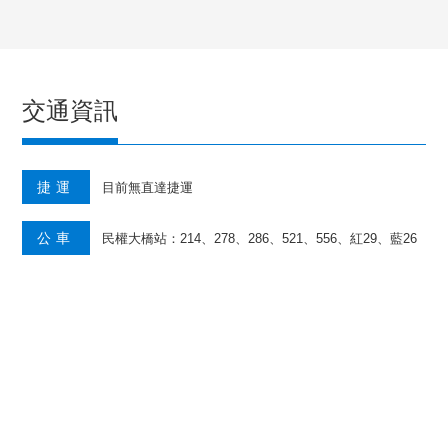
交通資訊
捷運
目前無直達捷運
公車
民權大橋站：214、278、286、521、556、紅29、藍26