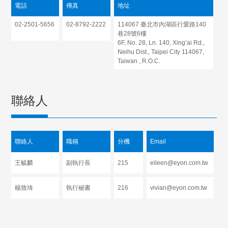
電話
傳真
地址
02-2501-5656
02-8792-2222
114067 臺北市內湖區行愛路140
巷28號6樓
6F, No. 28, Ln. 140, Xing’ai Rd.,
Neihu Dist., Taipei City 114067,
Taiwan , R.O.C.
聯絡人
聯絡人
職稱
分機
Email
王毓麟
副執行長
215
eileen@eyon.com.tw
楊致琦
執行秘書
216
vivian@eyon.com.tw