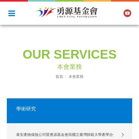
OUR SERVICES
本會業務
首頁
本會業務
學術研究
泰安產物保險公司暨勇源基金會與國立臺灣師範大學產學合作計畫──