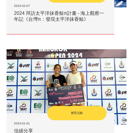
2024-02-07
2024 拜訪太平洋抹香鯨π計畫 - 海上觀察一
年記《台灣π：發現太平洋抹香鯨》
體育活動
2024-01-01
佳績分享