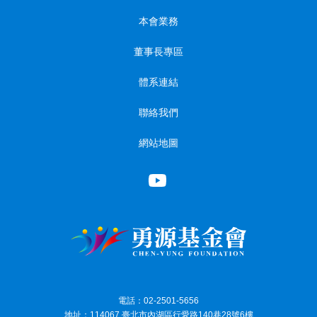
本會業務
董事長專區
體系連結
聯絡我們
網站地圖
電話：02-2501-5656
地址：114067 臺北市內湖區行愛路140巷28號6樓