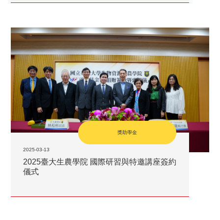
獎助學金
2025-03-13
2025臺大生農學院 國際研習與特邀講座簽約
儀式