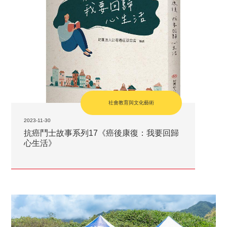
社會教育與文化藝術
2023-11-30
抗癌鬥士故事系列17《癌後康復：我要回歸
心生活》