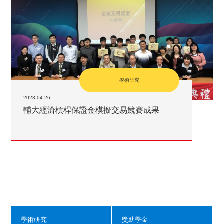
學術研究
2023-04-26
輔大經濟槓桿保證金模擬交易競賽成果
學術研究
獎助學金