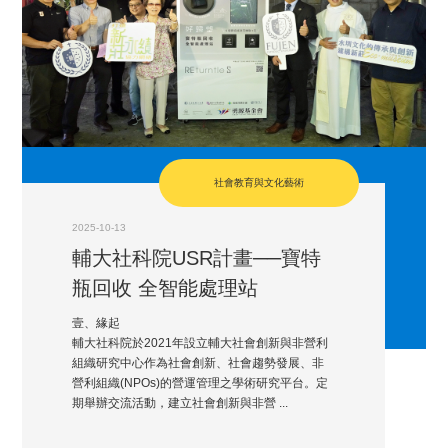
社會教育與文化藝術
2025-10-13
輔大社科院USR計畫──寶特
瓶回收 全智能處理站
壹、緣起
輔大社科院於2021年設立輔大社會創新與非營利
組織研究中心作為社會創新、社會趨勢發展、非
營利組織(NPOs)的營運管理之學術研究平台。定
期舉辦交流活動，建立社會創新與非營 ...